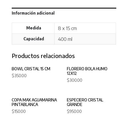
Información adicional
8 x 15 cm
Medida
400 ml
Capacidad
Productos relacionados
BOWL CRISTAL 15 CM
FLORERO BOLA HUMO
12X12
$
350.00
$
300.00
COPA MAX AGUAMARINA
ESPECIERO CRISTAL
PINTABLANCA
GRANDE
$
150.00
$
950.00