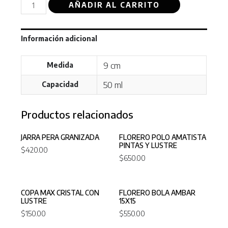
AÑADIR AL CARRITO
Información adicional
9 cm
Medida
50 ml
Capacidad
Productos relacionados
JARRA PERA GRANIZADA
FLORERO POLO AMATISTA
PINTAS Y LUSTRE
$
420.00
$
650.00
COPA MAX CRISTAL CON
FLORERO BOLA AMBAR
LUSTRE
15X15
$
150.00
$
550.00