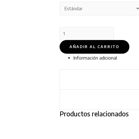
AÑADIR AL CARRITO
Información adicional
Productos relacionados