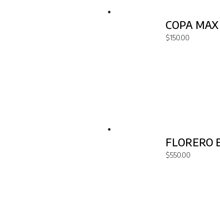
COPA MAX
$
150.00
FLORERO 
$
550.00