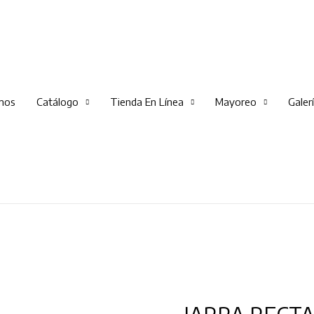
mos
Catálogo
Tienda En Línea
Mayoreo
Galer